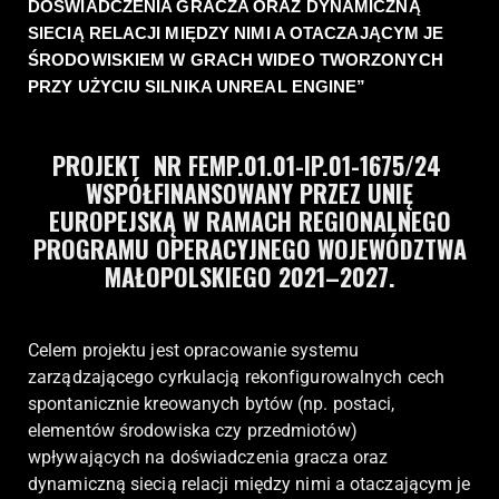
DOŚWIADCZENIA GRACZA ORAZ DYNAMICZNĄ 
SIECIĄ RELACJI MIĘDZY NIMI A OTACZAJĄCYM JE 
ŚRODOWISKIEM W GRACH WIDEO TWORZONYCH 
PRZY UŻYCIU SILNIKA UNREAL ENGINE”
PROJEKT NR FEMP.01.01-IP.01-1675/24
WSPÓŁFINANSOWANY PRZEZ UNIĘ
EUROPEJSKĄ W RAMACH REGIONALNEGO
PROGRAMU OPERACYJNEGO WOJEWÓDZTWA
MAŁOPOLSKIEGO 2021–2027.
Celem projektu jest opracowanie systemu
zarządzającego cyrkulacją rekonfigurowalnych cech
spontanicznie kreowanych bytów (np. postaci,
elementów środowiska czy przedmiotów)
wpływających na doświadczenia gracza oraz
dynamiczną siecią relacji między nimi a otaczającym je