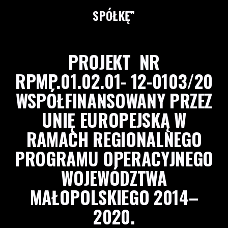
SPÓŁKĘ”
PROJEKT NR
RPMP.01.02.01- 12-0103/20
WSPÓŁFINANSOWANY PRZEZ
UNIĘ EUROPEJSKĄ W
RAMACH REGIONALNEGO
PROGRAMU OPERACYJNEGO
WOJEWÓDZTWA
MAŁOPOLSKIEGO 2014–
2020.