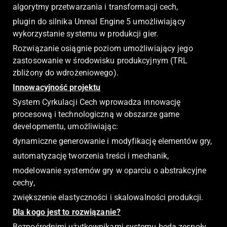
algorytmy przetwarzania i transformacji cech,
plugin do silnika Unreal Engine 5 umożliwiający
wykorzystanie systemu w produkcji gier.
Rozwiązanie osiągnie poziom umożliwiający jego
zastosowanie w środowisku produkcyjnym (TRL
zbliżony do wdrożeniowego).
Innowacyjność projektu
System Cyrkulacji Cech wprowadza innowację
procesową i technologiczną w obszarze game
developmentu, umożliwiając:
dynamiczne generowanie i modyfikację elementów gry,
automatyzację tworzenia treści i mechanik,
modelowanie systemów gry w oparciu o abstrakcyjne
cechy,
zwiększenie elastyczności i skalowalności produkcji.
Dla kogo jest to rozwiązanie?
Bezpośrednimi użytkownikami systemu będą zespoły