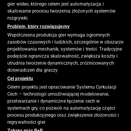
gier wideo, którego celem jest automatyzacja i
skalowanie procesu tworzenia złożonych systemów
rozgrywki.
Problem, który rozwiązujemy
Współczesna produkcja gier wymaga ogromnych
zasobów czasowych i ludzkich, szczególnie w obszarze
projektowania mechanik, systemów i treści. Tradycyjne
podejście ogranicza skalowalność, zwiększa koszty i
utrudnia tworzenie dynamicznych, zróżnicowanych
doświadczeń dla graczy.
Cel projektu
Celem projektu jest opracowanie Systemu Cyrkulacji
Cech – technologii umożliwiającej modelowanie,
przetwarzanie i dynamiczne łączenie cech w
systemach gry, co pozwoli na automatyzację części
procesu produkcyjnego oraz zwiększenie złożoności i
regrywalności gier.
Zakres prac B+R